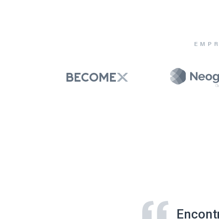
EMPR
Encont