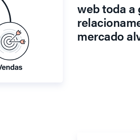
web toda a 
relacionam
mercado alv