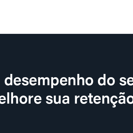
o desempenho do se
lhore sua retenção