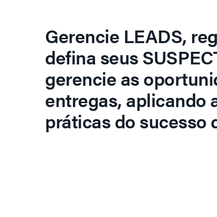
Gerencie LEADS, regi
defina seus SUSPECT
gerencie as oportuni
entregas, aplicando 
práticas do sucesso d