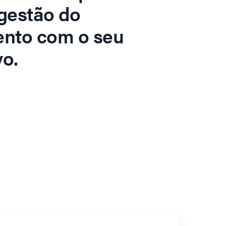
gestão do
ento com o seu
o.