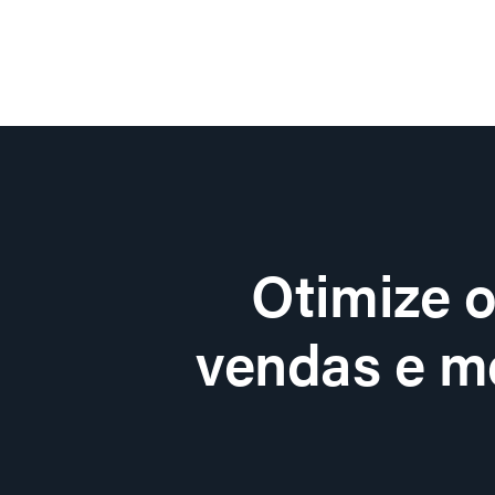
Otimize 
vendas e me