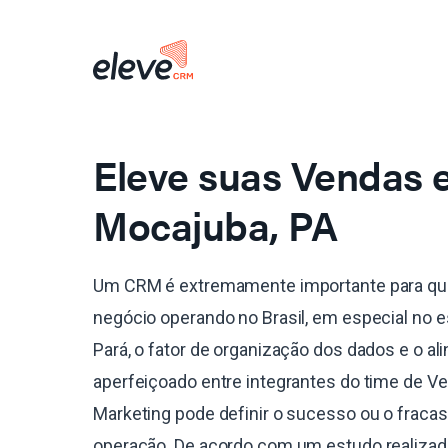
Eleve suas Vendas
Mocajuba, PA
Um CRM é extremamente importante para qu
negócio operando no Brasil, em especial no 
Pará, o fator de organização dos dados e o a
aperfeiçoado entre integrantes do time de V
Marketing pode definir o sucesso ou o fraca
operação. De acordo com um estudo realiza