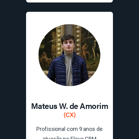
Mateus W. de Amorim
(CX)
Profissional com 9 anos de
atuação no Eleve CRM