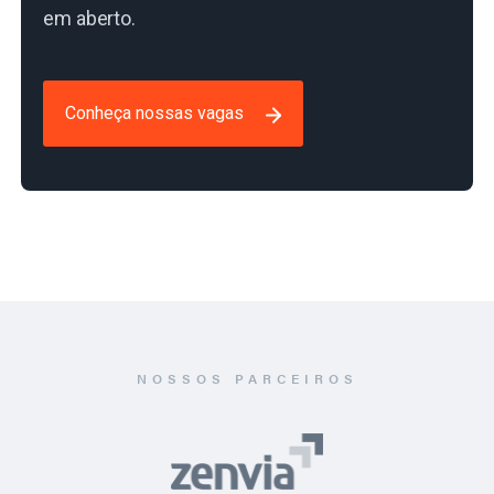
em aberto.
Conheça nossas vagas
NOSSOS PARCEIROS