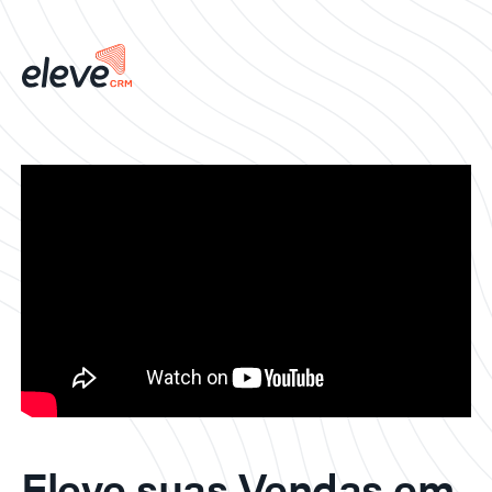
Eleve suas Vendas em