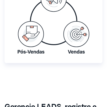
Gerencie LEADS, registre e