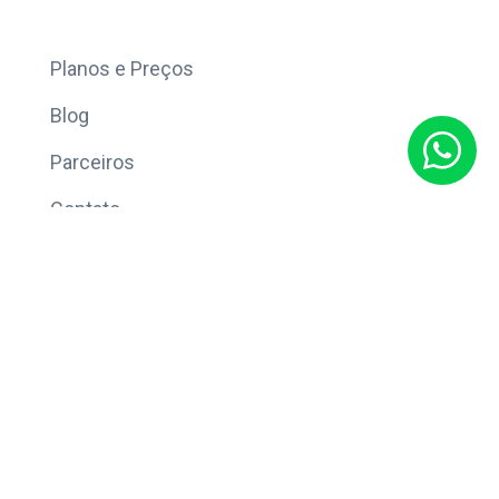
Mais
Planos e Preços
Blog
Parceiros
Contato
Sobre
Política de Privacidade
© Copyright 2026 Eleve CRM.