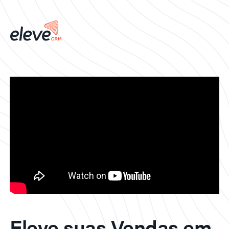
Eleve suas Vendas em