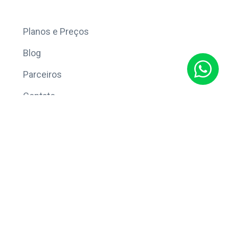
Mais
Planos e Preços
Blog
Parceiros
Contato
Sobre
Política de Privacidade
© Copyright 2026 Eleve CRM.