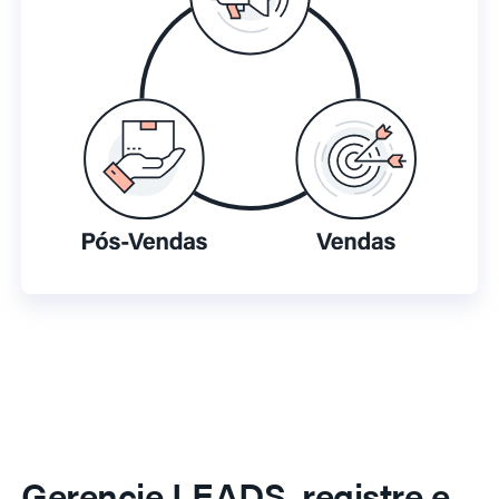
Gerencie LEADS, registre e