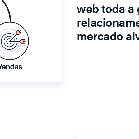
web toda a 
relacionam
mercado alv