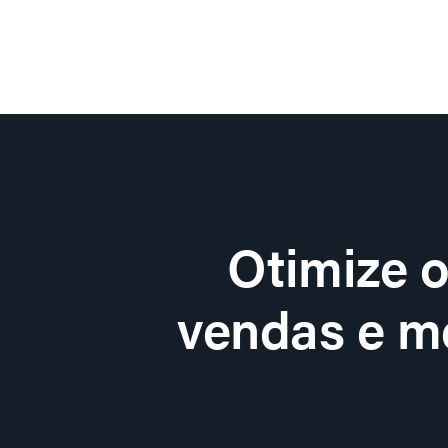
Otimize 
vendas e me