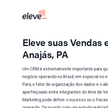
Eleve suas Vendas
Anajás, PA
Um CRM é extremamente importante para qu
negócio operando no Brasil, em especial no 
Pará, o fator de organização dos dados e o a
aperfeiçoado entre integrantes do time de V
Marketing pode definir o sucesso ou o fraca
operação. De acordo com um estudo realiza