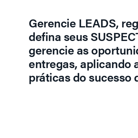
Gerencie LEADS, regi
defina seus SUSPECT
gerencie as oportuni
entregas, aplicando 
práticas do sucesso d