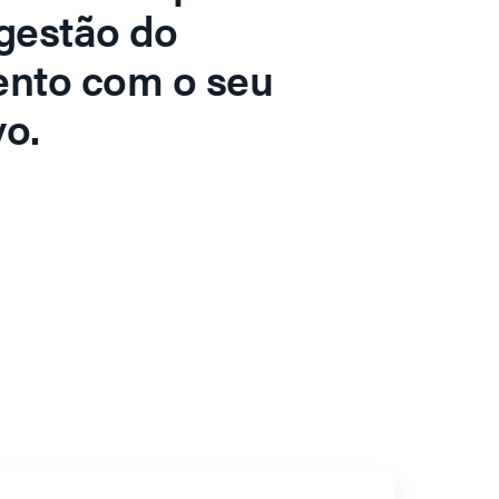
gestão do
ento com o seu
o.