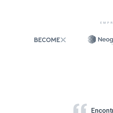
EMPR
Encont