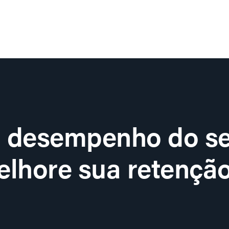
o desempenho do se
lhore sua retenção