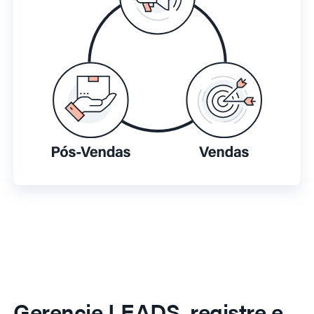
Gerencie LEADS, registre e