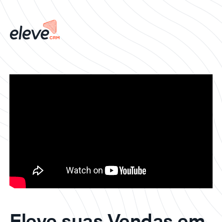
Eleve suas Vendas em