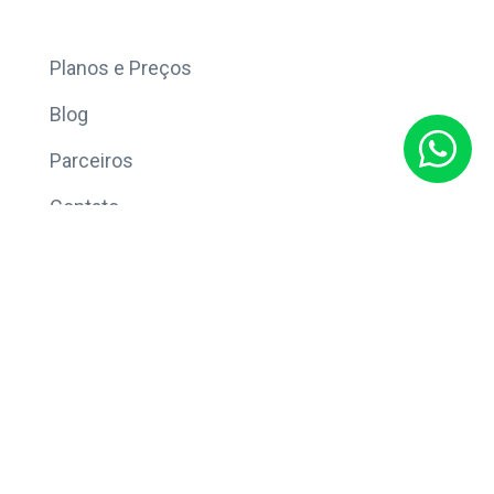
Mais
Planos e Preços
Blog
Parceiros
Contato
Sobre
Política de Privacidade
© Copyright 2026 Eleve CRM.